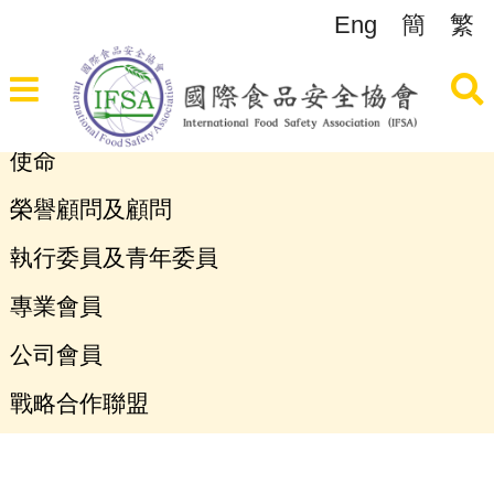
Eng
簡
繁
使命
榮譽顧問及顧問
執行委員及青年委員
專業會員
公司會員
戰略合作聯盟